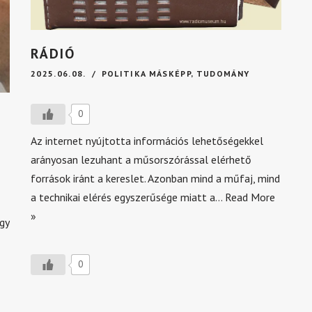
RÁDIÓ
2025.06.08.
POLITIKA MÁSKÉPP
,
TUDOMÁNY
0
Az internet nyújtotta információs lehetőségekkel
arányosan lezuhant a műsorszórással elérhető
források iránt a kereslet. Azonban mind a műfaj, mind
a technikai elérés egyszerűsége miatt a…
Read More
»
gy
0