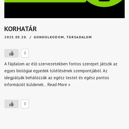
KORHATÁR
2025.03.20.
GONDOLKODOM
,
TÁRSADALOM
0
A fájdalom az élő szervezetekben fontos szerepet játszik az
egyes biológiai egyedek túlélésének szempontjából. Az
idegpályák behálózzák az egész testet és egész pontos
információt küldenek…
Read More »
0