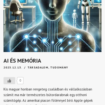
AI ÉS MEMÓRIA
2025.12.13.
TÁRSADALOM
,
TUDOMÁNY
0
Kis magyar honban rengeteg családban és vállalkozásban
számít ma már természetes bútordarabnak egy otthoni
számítógép. Az amerikai piacon fölénnyel bíró Apple gépek