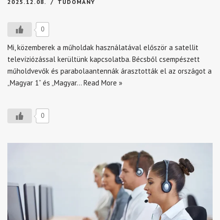
2025.12.08.
TUDOMÁNY
0
Mi, közemberek a műholdak használatával először a satellit
televíziózással kerültünk kapcsolatba. Bécsből csempészett
műholdvevők és parabolaantennák árasztották el az országot a
„Magyar 1” és „Magyar…
Read More »
0