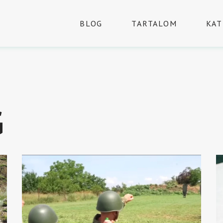
BLOG
TARTALOM
KAT
G