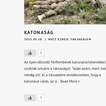
KATONASÁG
2025.03.28.
MÚLT EZRED
,
TÁRSADALOM
0
Az ilyen idősödő férfiemberek katonatörténetekkel
szokták untatni a társaságot. Talán azért, mert mé
mindig ott él a társadalmi emlékezetben, hogy a
katonává válás, az a…
Read More »
0