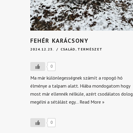
FEHÉR KARÁCSONY
2024.12.23.
CSALÁD
,
TERMÉSZET
0
Ma már különlegességnek számít a ropogó hó
élménye a talpam alatt. Hiába mondogatom hogy
most már ellennék nélküle, azért csodálatos dolog
megélni a sétálást egy…
Read More »
0