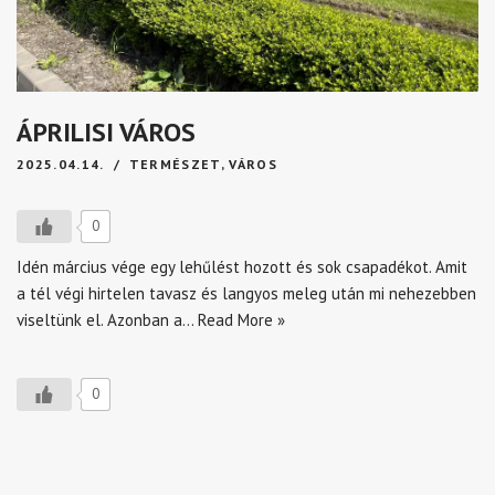
ÁPRILISI VÁROS
2025.04.14.
TERMÉSZET
,
VÁROS
0
Idén március vége egy lehűlést hozott és sok csapadékot. Amit
a tél végi hirtelen tavasz és langyos meleg után mi nehezebben
viseltünk el. Azonban a…
Read More »
0