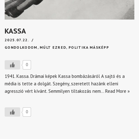
KASSA
2025.07.22.
GONDOLKODOM
,
MÚLT EZRED
,
POLITIKA MÁSKÉPP
0
1941. Kassa. Drámai képek Kassa bombázásáról A sajtó és a
média is tette a dolgát. Szegény, szeretett hazánk elleni
agresszió vért kívánt. Semmilyen tiltakozás nem…
Read More »
0