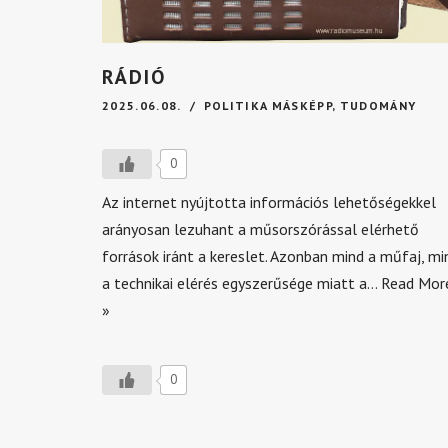
RÁDIÓ
2025.06.08.
POLITIKA MÁSKÉPP
,
TUDOMÁNY
0
Az internet nyújtotta információs lehetőségekkel
arányosan lezuhant a műsorszórással elérhető
források iránt a kereslet. Azonban mind a műfaj, mi
a technikai elérés egyszerűsége miatt a…
Read Mor
»
0