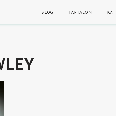
BLOG
TARTALOM
KAT
WLEY