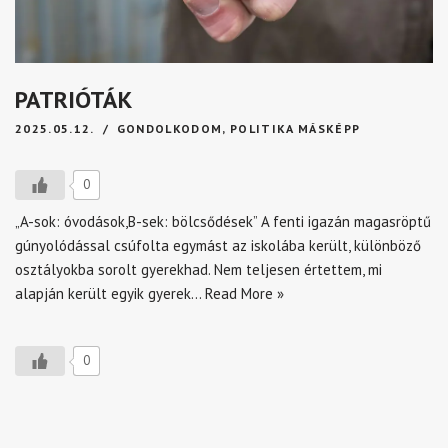
PATRIÓTÁK
2025.05.12.
GONDOLKODOM
,
POLITIKA MÁSKÉPP
0
„A-sok: óvodások,B-sek: bölcsődések” A fenti igazán magasröptű
gúnyolódással csúfolta egymást az iskolába került, különböző
osztályokba sorolt gyerekhad. Nem teljesen értettem, mi
alapján került egyik gyerek…
Read More »
0