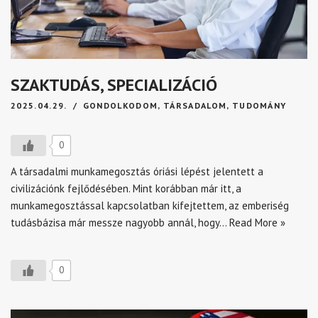
SZAKTUDÁS, SPECIALIZÁCIÓ
2025.04.29.
GONDOLKODOM
,
TÁRSADALOM
,
TUDOMÁNY
0
A társadalmi munkamegosztás óriási lépést jelentett a
civilizációnk fejlődésében. Mint korábban már itt, a
munkamegosztással kapcsolatban kifejtettem, az emberiség
tudásbázisa már messze nagyobb annál, hogy…
Read More »
0