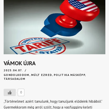
VÁMOK ÚJRA
2025.04.07.
GONDOLKODOM
,
MÚLT EZRED
,
POLITIKA MÁSKÉPP
,
TÁRSADALOM
0
„Történelmet azért tanulunk, hogy tanuljunk elődeink hibáiból”
Gyermekkorom még arról szólt, hogy a vasfüggöny keleti