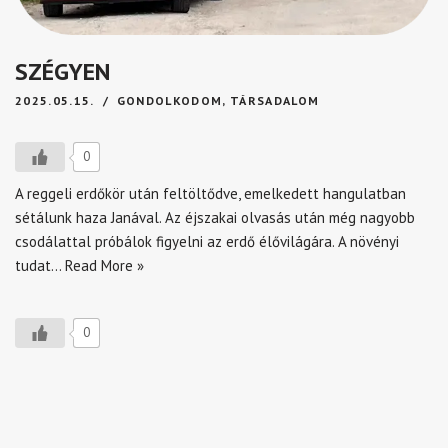
SZÉGYEN
2025.05.15.
GONDOLKODOM
,
TÁRSADALOM
0
A reggeli erdőkör után feltöltődve, emelkedett hangulatban
sétálunk haza Janával. Az éjszakai olvasás után még nagyobb
csodálattal próbálok figyelni az erdő élővilágára. A növényi
tudat…
Read More »
0