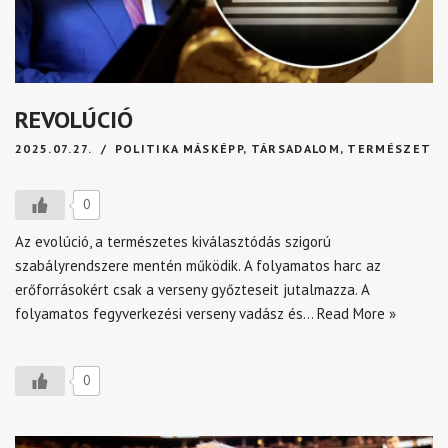
REVOLÚCIÓ
2025.07.27.
POLITIKA MÁSKÉPP
,
TÁRSADALOM
,
TERMÉSZET
0
Az evolúció, a természetes kiválasztódás szigorú
szabályrendszere mentén működik. A folyamatos harc az
erőforrásokért csak a verseny győzteseit jutalmazza. A
folyamatos fegyverkezési verseny vadász és…
Read More »
0