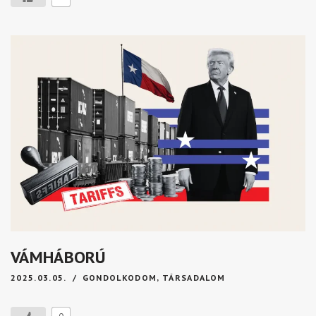
VÁMHÁBORÚ
2025.03.05.
GONDOLKODOM
,
TÁRSADALOM