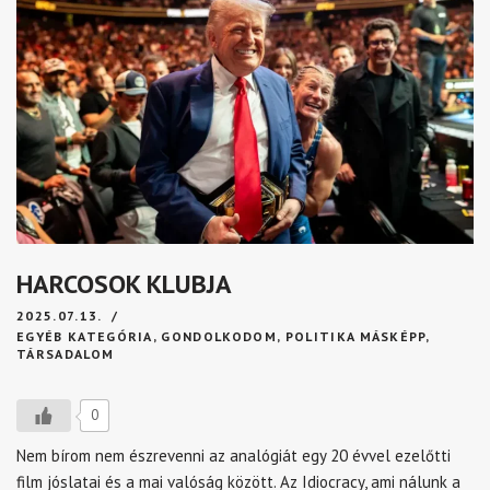
HARCOSOK KLUBJA
2025.07.13.
EGYÉB KATEGÓRIA
,
GONDOLKODOM
,
POLITIKA MÁSKÉPP
,
TÁRSADALOM
0
Nem bírom nem észrevenni az analógiát egy 20 évvel ezelőtti
film jóslatai és a mai valóság között. Az Idiocracy, ami nálunk a