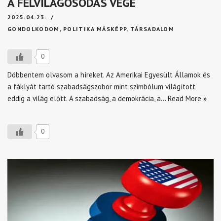
A FELVILÁGOSODÁS VÉGE
2025.04.23.
GONDOLKODOM
,
POLITIKA MÁSKÉPP
,
TÁRSADALOM
0
Döbbentem olvasom a híreket. Az Amerikai Egyesült Államok és
a fáklyát tartó szabadságszobor mint szimbólum világított
eddig a világ előtt. A szabadság, a demokrácia, a…
Read More »
0