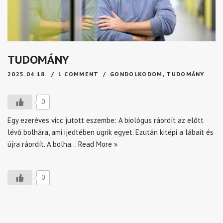
TUDOMÁNY
2025.04.18.
1 COMMENT
GONDOLKODOM
,
TUDOMÁNY
0
Egy ezeréves vicc jutott eszembe: A biológus ráordít az előtt
lévő bolhára, ami ijedtében ugrik egyet. Ezután kitépi a lábait és
újra ráordít. A bolha…
Read More »
0