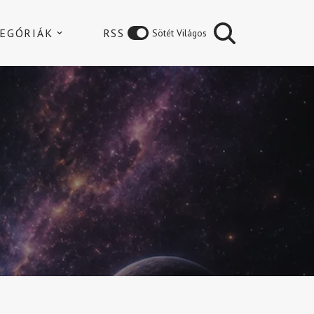
EGÓRIÁK
RSS
Sötét Világos