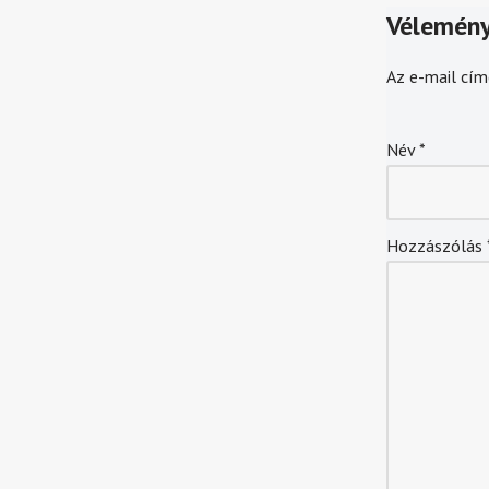
Vélemény
Az e-mail cím
Név
*
Hozzászólás