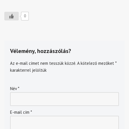
0
Vélemény, hozzászólás?
Az e-mail címet nem tesszük közzé.
A kötelező mezőket
*
karakterrel jelöltük
Név
*
E-mail cím
*