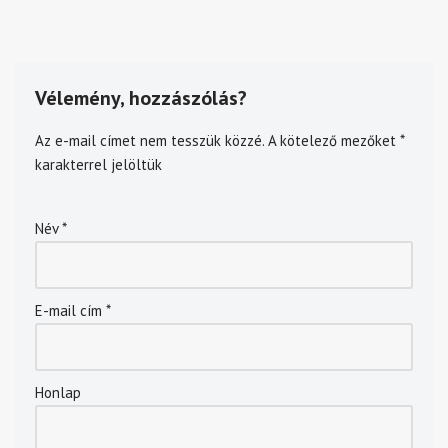
Vélemény, hozzászólás?
Az e-mail címet nem tesszük közzé.
A kötelező mezőket
*
karakterrel jelöltük
Név
*
E-mail cím
*
Honlap