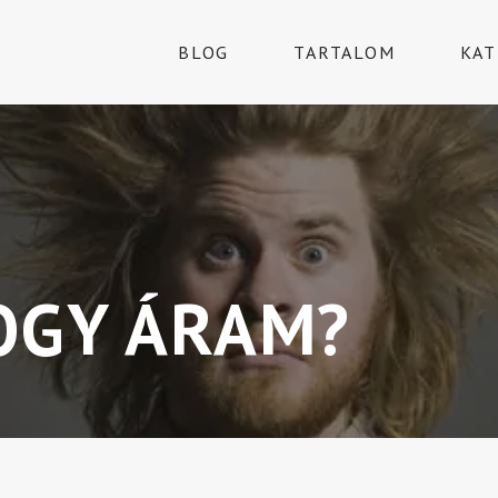
BLOG
TARTALOM
KAT
HOGY ÁRAM?