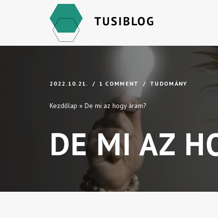
Skip
to
content
2022.10.21.
1 COMMENT
TUDOMÁNY
Kezdőlap
»
De mi az hogy áram?
DE MI AZ 