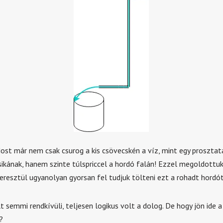
ost már nem csak csurog a kis csövecskén a víz, mint egy proszta
ikának, hanem szinte túlspriccel a hordó falán! Ezzel megoldottuk
eresztül ugyanolyan gyorsan fel tudjuk tölteni ezt a rohadt hordót
 semmi rendkívüli, teljesen logikus volt a dolog. De hogy jön ide a
?