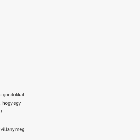
ta gondokkal
, hogy egy
!
 villany meg