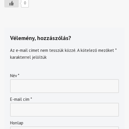
0
Vélemény, hozzászólás?
Az e-mail címet nem tesszük közzé.
A kötelező mezőket
*
karakterrel jelöltük
Név
*
E-mail cím
*
Honlap