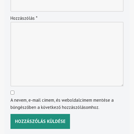
Hozzászólás
*
A nevem, e-mail címem, és weboldalcímem mentése a
böngészőben a következő hozzászólásomhoz.