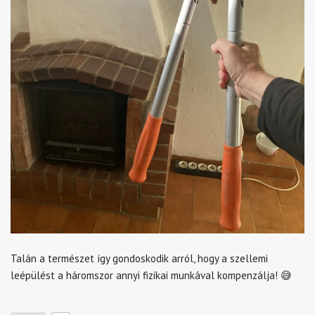
Talán a természet így gondoskodik arról, hogy a szellemi
leépülést a háromszor annyi fizikai munkával kompenzálja! 😅