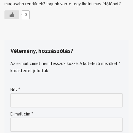
magasabb rendűnek? Jogunk van-e legyilkolni más élőlényt?
0
Vélemény, hozzászólás?
Az e-mail címet nem tesszük közzé.
A kötelező mezőket
*
karakterrel jelöltük
Név
*
E-mail cím
*