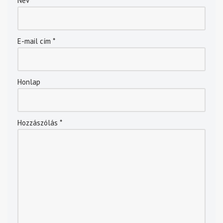
Név
*
E-mail cím
*
Honlap
Hozzászólás
*