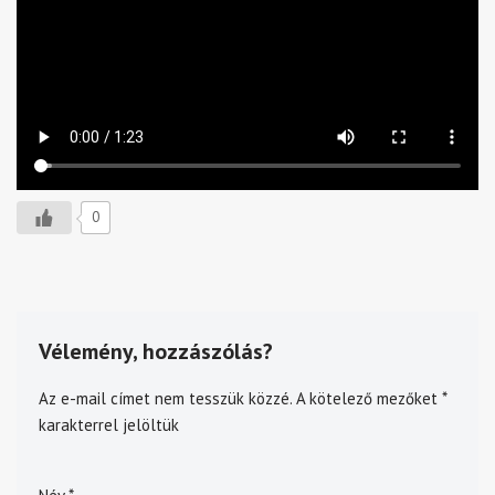
0
Vélemény, hozzászólás?
Az e-mail címet nem tesszük közzé.
A kötelező mezőket
*
karakterrel jelöltük