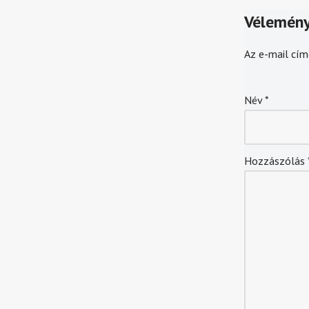
Vélemény
Az e-mail cím
Név
*
Hozzászólás