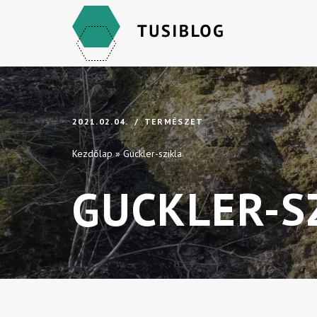
Skip
to
content
2021.02.04.
TERMÉSZET
Kezdőlap
»
Guckler-szikla
GUCKLER-S