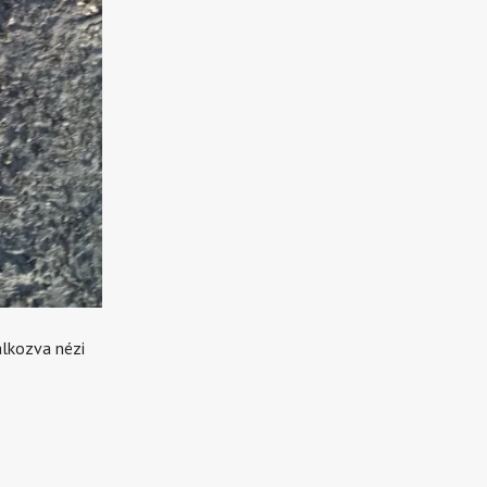
álkozva nézi