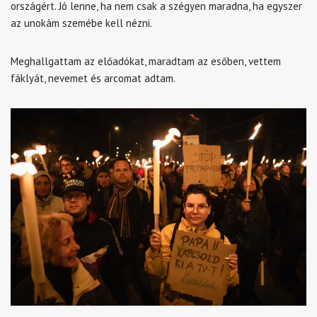
országért. Jó lenne, ha nem csak a szégyen maradna, ha egyszer
az unokám szemébe kell nézni.
Meghallgattam az előadókat, maradtam az esőben, vettem
fáklyát, nevemet és arcomat adtam.