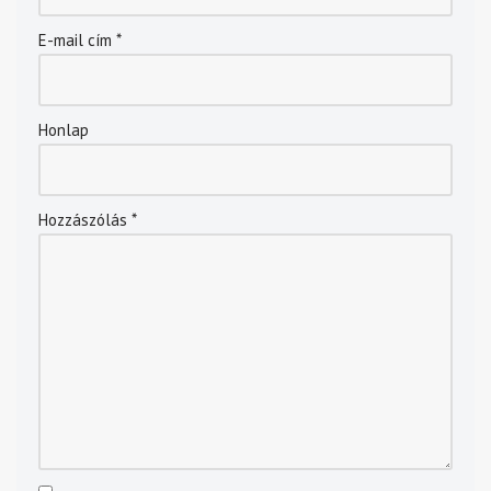
E-mail cím
*
Honlap
Hozzászólás
*