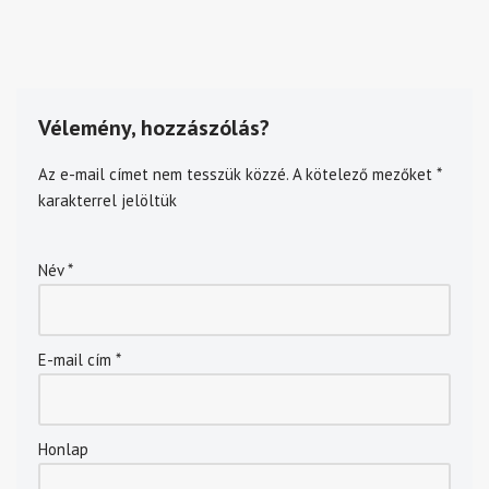
Vélemény, hozzászólás?
Az e-mail címet nem tesszük közzé.
A kötelező mezőket
*
karakterrel jelöltük
Név
*
E-mail cím
*
Honlap