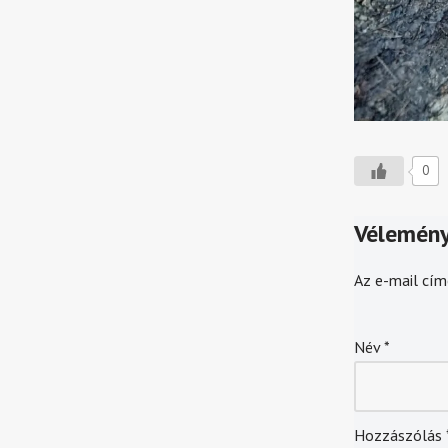
0
Vélemény
Az e-mail cím
Név
*
Hozzászólás