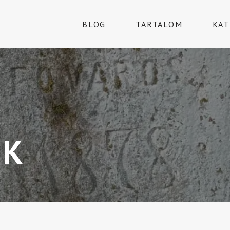
BLOG
TARTALOM
KAT
EK