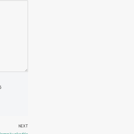
ő
NEXT