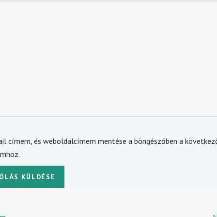
ail címem, és weboldalcímem mentése a böngészőben a következ
omhoz.