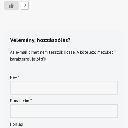
0
Vélemény, hozzászólás?
Az e-mail címet nem tesszük közzé.
A kötelező mezőket
*
karakterrel jelöltük
Név
*
E-mail cím
*
Honlap