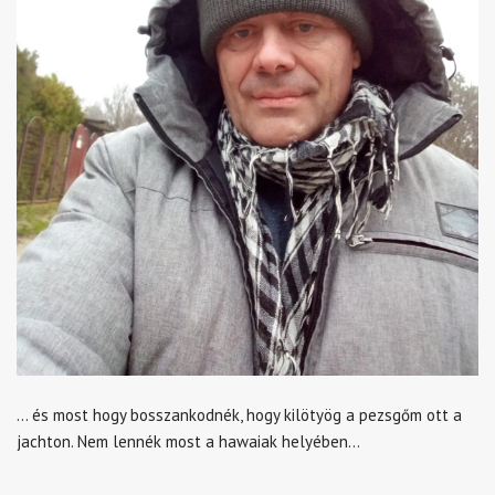
… és most hogy bosszankodnék, hogy kilötyög a pezsgőm ott a
jachton. Nem lennék most a hawaiak helyében…