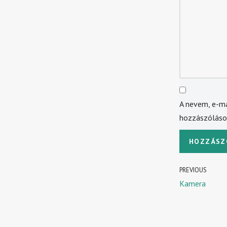
A nevem, e-m
hozzászólás
PREVIOUS
Kamera