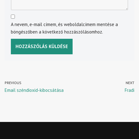
A nevem, e-mail címem, és weboldalcímem mentése a
böngészőben a következő hozzászólásomhoz.
PREVIOUS
NEXT
Email széndioxid-kibocsátása
Fradi