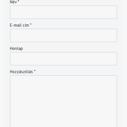
Név
*
E-mail cím
*
Honlap
Hozzászólás
*