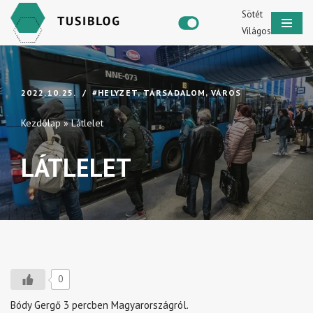
Sötét
Világos
Skip
to
content
2022.10.25.
#HELYZET
,
TÁRSADALOM
,
VÁROS
Kezdőlap
»
Látlelet
LÁTLELET
0
Bódy Gergő 3 percben Magyarországról.