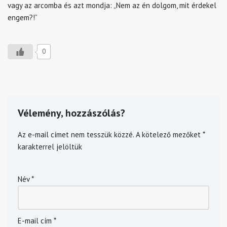
vagy az arcomba és azt mondja: „Nem az én dolgom, mit érdekel
engem?!”
0
Vélemény, hozzászólás?
Az e-mail címet nem tesszük közzé.
A kötelező mezőket
*
karakterrel jelöltük
Név
*
E-mail cím
*