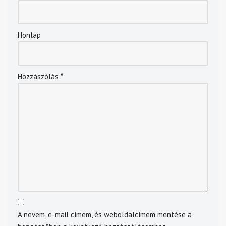
Honlap
Hozzászólás
*
A nevem, e-mail címem, és weboldalcímem mentése a