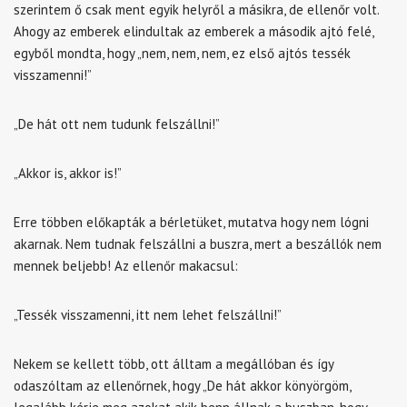
szerintem ő csak ment egyik helyről a másikra, de ellenőr volt.
Ahogy az emberek elindultak az emberek a második ajtó felé,
egyből mondta, hogy „nem, nem, nem, ez első ajtós tessék
visszamenni!”
„De hát ott nem tudunk felszállni!”
„Akkor is, akkor is!”
Erre többen előkapták a bérletüket, mutatva hogy nem lógni
akarnak. Nem tudnak felszállni a buszra, mert a beszállók nem
mennek beljebb! Az ellenőr makacsul:
„Tessék visszamenni, itt nem lehet felszállni!”
Nekem se kellett több, ott álltam a megállóban és így
odaszóltam az ellenőrnek, hogy „De hát akkor könyörgöm,