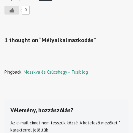
0
1 thought on “Mélyalkalmazkodás”
Pingback:
Moszkva és Csúcshegy – Tusiblog
Vélemény, hozzászólás?
Az e-mail címet nem tesszük közzé.
A kötelező mezőket
*
karakterrel jelöltük