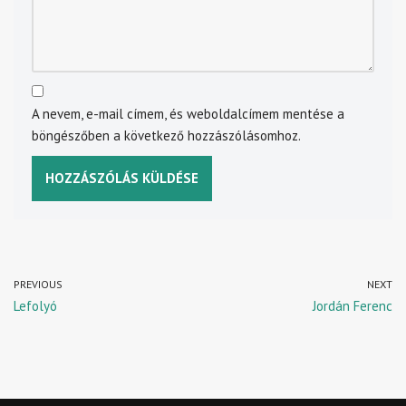
A nevem, e-mail címem, és weboldalcímem mentése a
böngészőben a következő hozzászólásomhoz.
PREVIOUS
NEXT
Lefolyó
Jordán Ferenc