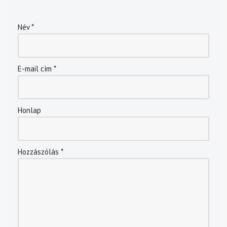
Név
*
E-mail cím
*
Honlap
Hozzászólás
*