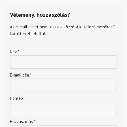
Vélemény, hozzászólás?
Az e-mail címet nem tesszük közzé.
A kötelező mezőket
*
karakterrel jelöltük
Név
*
E-mail cím
*
Honlap
Hozzászólás
*