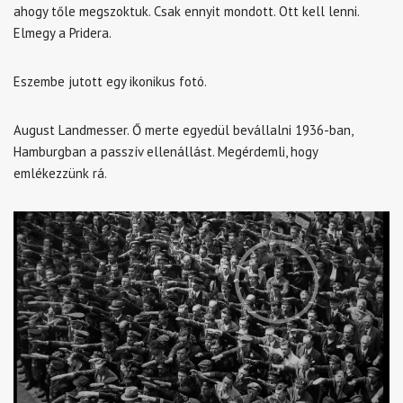
ahogy tőle megszoktuk. Csak ennyit mondott. Ott kell lenni.
Elmegy a Pridera.
Eszembe jutott egy ikonikus fotó.
August Landmesser. Ő merte egyedül bevállalni 1936-ban,
Hamburgban a passzív ellenállást. Megérdemli, hogy
emlékezzünk rá.