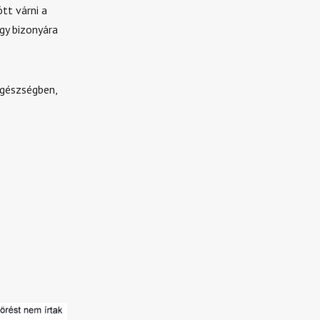
tt várni a
gy bizonyára
egészségben,