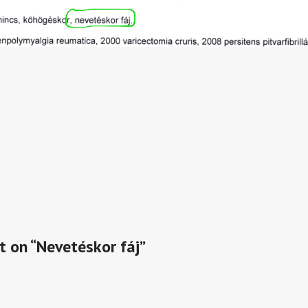
t on “Nevetéskor fáj”