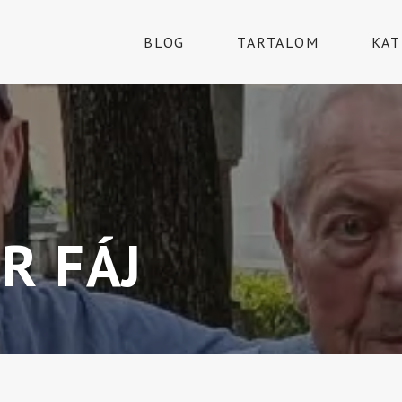
BLOG
TARTALOM
KAT
R FÁJ