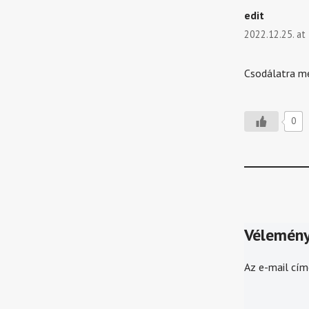
edit
2022.12.25. at
Csodálatra m
0
Vélemény
Az e-mail cím