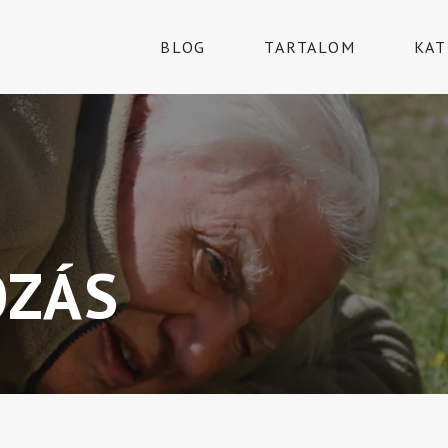
BLOG
TARTALOM
KAT
OZÁS