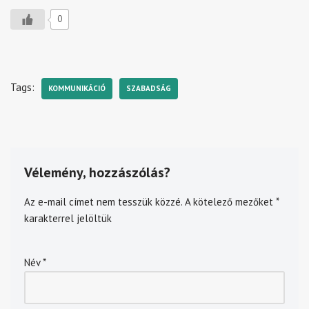
0
Tags:
KOMMUNIKÁCIÓ
SZABADSÁG
Vélemény, hozzászólás?
Az e-mail címet nem tesszük közzé.
A kötelező mezőket
*
karakterrel jelöltük
Név
*