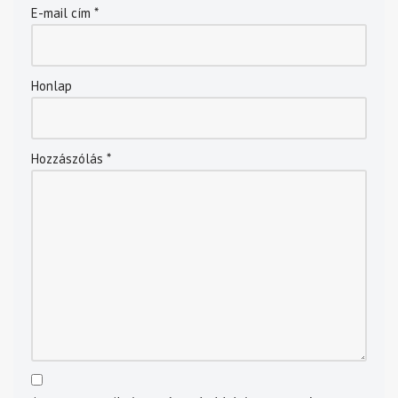
E-mail cím
*
Honlap
Hozzászólás
*