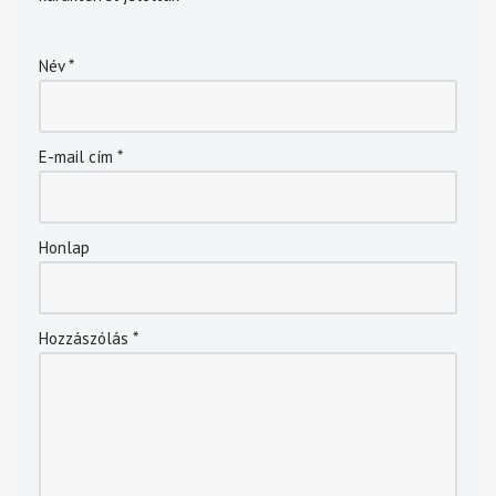
Név
*
E-mail cím
*
Honlap
Hozzászólás
*