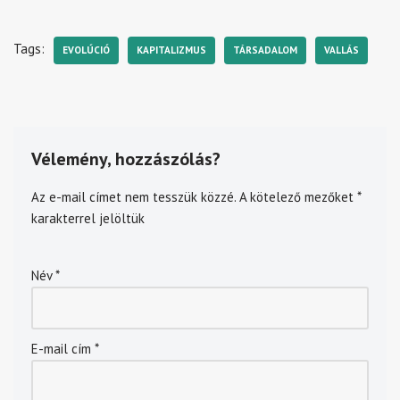
Tags:
EVOLÚCIÓ
KAPITALIZMUS
TÁRSADALOM
VALLÁS
Vélemény, hozzászólás?
Az e-mail címet nem tesszük közzé.
A kötelező mezőket
*
karakterrel jelöltük
Név
*
E-mail cím
*