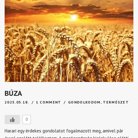
BÚZA
2025.05.18.
1 COMMENT
GONDOLKODOM
,
TERMÉSZET
0
Harari egy érdekes gondolatot fogalmazott meg, amivel pár