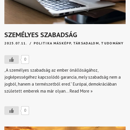
SZEMÉLYES SZABADSÁG
2025.07.11.
POLITIKA MÁSKÉPP
,
TÁRSADALOM
,
TUDOMÁNY
0
„A személyes szabadság az ember önállóságához,
jogképességéhez kapcsolódó garancia, mely szabadság nem a
jogból, hanem a természetből ered.” Európai, demokráciában
született emberek ma már olyan…
Read More »
0