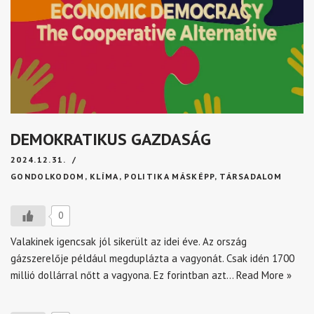
DEMOKRATIKUS GAZDASÁG
2024.12.31.
GONDOLKODOM
,
KLÍMA
,
POLITIKA MÁSKÉPP
,
TÁRSADALOM
0
Valakinek igencsak jól sikerült az idei éve. Az ország
gázszerelője például megduplázta a vagyonát. Csak idén 1700
millió dollárral nőtt a vagyona. Ez forintban azt…
Read More »