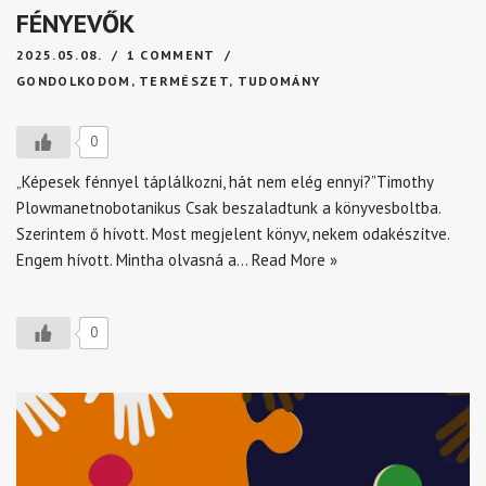
FÉNYEVŐK
2025.05.08.
1 COMMENT
GONDOLKODOM
,
TERMÉSZET
,
TUDOMÁNY
0
„Képesek fénnyel táplálkozni, hát nem elég ennyi?”Timothy
Plowmanetnobotanikus Csak beszaladtunk a könyvesboltba.
Szerintem ő hívott. Most megjelent könyv, nekem odakészítve.
Engem hívott. Mintha olvasná a…
Read More »
0