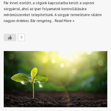
Pár évvel ezelőtt, a cégünk kapcsolatba került a soproni
sörgyárral, ahol az ipari folyamatok kontrollálására
mérőműszereket telepítettünk. A sörgyár termelésére rálátni
nagyon érdekes. Bár rengeteg…
Read More »
0