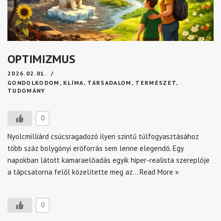
OPTIMIZMUS
2026.02.01.
GONDOLKODOM
,
KLÍMA
,
TÁRSADALOM
,
TERMÉSZET
,
TUDOMÁNY
0
Nyolcmilliárd csúcsragadozó ilyen szintű túlfogyasztásához
több száz bolygónyi erőforrás sem lenne elegendő. Egy
napokban látott kamaraelőadás egyik hiper-realista szereplője
a tápcsatorna felől közelítette meg az…
Read More »
0