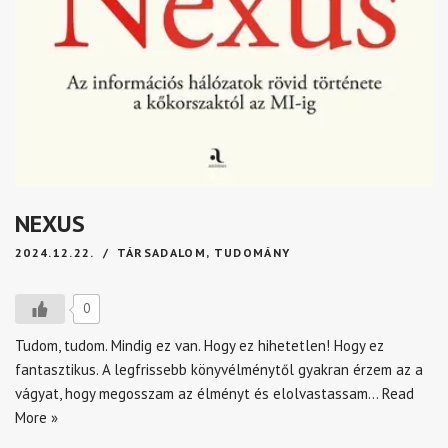
NEXUS
2024.12.22.
TÁRSADALOM
,
TUDOMÁNY
0
Tudom, tudom. Mindig ez van. Hogy ez hihetetlen! Hogy ez
fantasztikus. A legfrissebb könyvélménytől gyakran érzem az a
vágyat, hogy megosszam az élményt és elolvastassam…
Read
More »