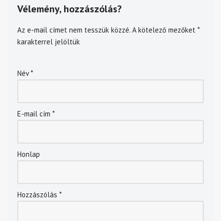
Vélemény, hozzászólás?
Az e-mail címet nem tesszük közzé.
A kötelező mezőket
*
karakterrel jelöltük
Név
*
E-mail cím
*
Honlap
Hozzászólás
*