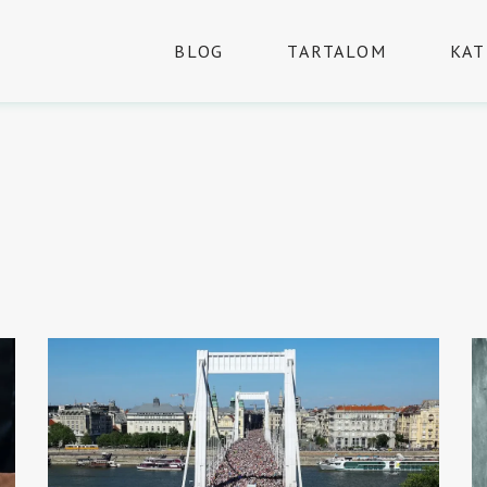
BLOG
TARTALOM
KAT
G