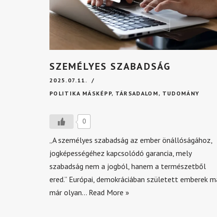
SZEMÉLYES SZABADSÁG
2025.07.11.
POLITIKA MÁSKÉPP
,
TÁRSADALOM
,
TUDOMÁNY
0
„A személyes szabadság az ember önállóságához,
jogképességéhez kapcsolódó garancia, mely
szabadság nem a jogból, hanem a természetből
ered.” Európai, demokráciában született emberek m
már olyan…
Read More »