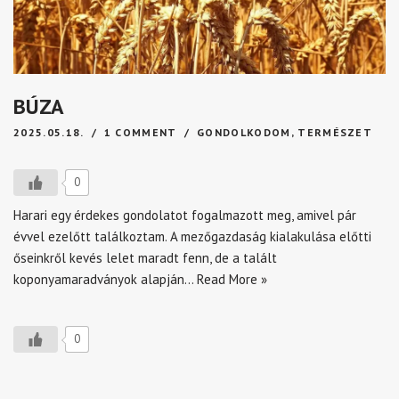
BÚZA
2025.05.18.
1 COMMENT
GONDOLKODOM
,
TERMÉSZET
0
Harari egy érdekes gondolatot fogalmazott meg, amivel pár
évvel ezelőtt találkoztam. A mezőgazdaság kialakulása előtti
őseinkről kevés lelet maradt fenn, de a talált
koponyamaradványok alapján…
Read More »
0