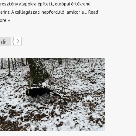
resztény alapokra épített, európai értékrend
erint. A csillagászati napforduló, amikor a…
Read
ore »
0