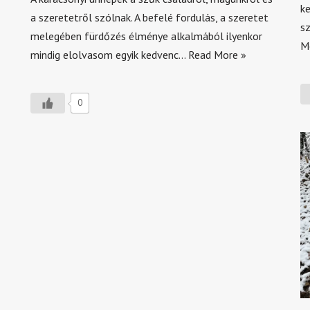
ke
a szeretetről szólnak. A befelé fordulás, a szeretet
sz
melegében fürdőzés élménye alkalmából ilyenkor
M
mindig elolvasom egyik kedvenc…
Read More »
0