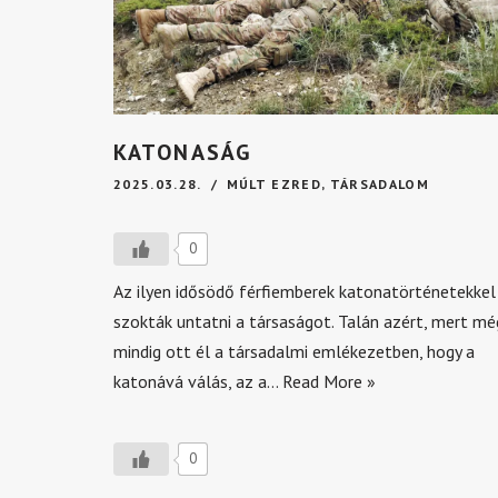
KATONASÁG
2025.03.28.
MÚLT EZRED
,
TÁRSADALOM
0
Az ilyen idősödő férfiemberek katonatörténetekkel
szokták untatni a társaságot. Talán azért, mert mé
mindig ott él a társadalmi emlékezetben, hogy a
katonává válás, az a…
Read More »
0