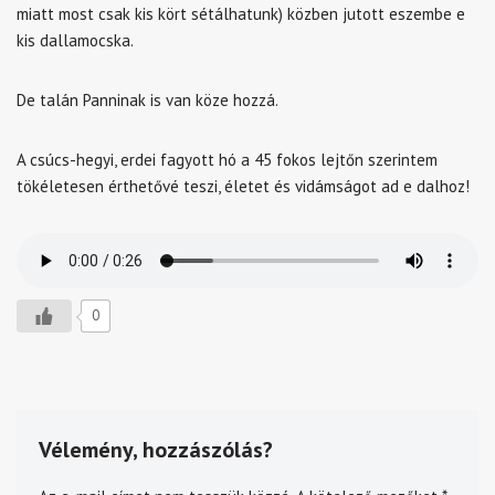
miatt most csak kis kört sétálhatunk) közben jutott eszembe e
kis dallamocska.
De talán Panninak is van köze hozzá.
A csúcs-hegyi, erdei fagyott hó a 45 fokos lejtőn szerintem
tökéletesen érthetővé teszi, életet és vidámságot ad e dalhoz!
0
Vélemény, hozzászólás?