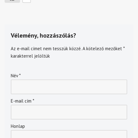
Vélemény, hozzászólás?
Az e-mail címet nem tesszük közzé.
A kötelező mezőket
*
karakterrel jelöltük
Név
*
E-mail cím
*
Honlap