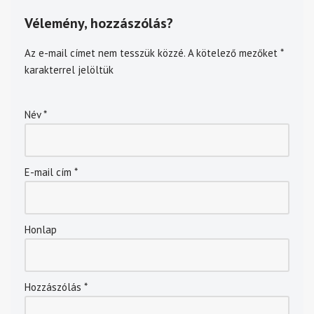
Vélemény, hozzászólás?
Az e-mail címet nem tesszük közzé.
A kötelező mezőket
*
karakterrel jelöltük
Név
*
E-mail cím
*
Honlap
Hozzászólás
*