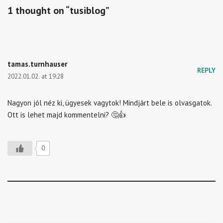
1 thought on “tusiblog”
tamas.turnhauser
REPLY
2022.01.02. at 19:28
Nagyon jól néz ki, ügyesek vagytok! Mindjárt bele is olvasgatok.
Ott is lehet majd kommentelni? 🤔👍
0