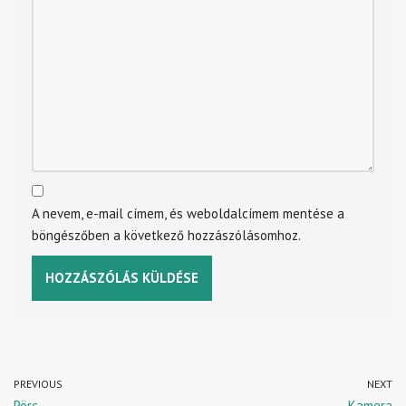
A nevem, e-mail címem, és weboldalcímem mentése a
böngészőben a következő hozzászólásomhoz.
PREVIOUS
NEXT
Pörc
Kamera