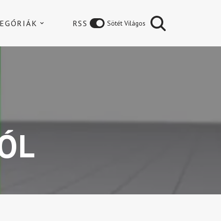
EGÓRIÁK
RSS
Sötét Világos
ÓL