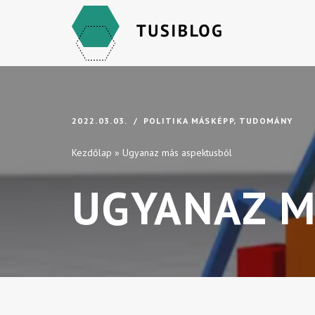
Skip
to
content
2022.03.03.
POLITIKA MÁSKÉPP
,
TUDOMÁNY
Kezdőlap
»
Ugyanaz más aspektusból
UGYANAZ M