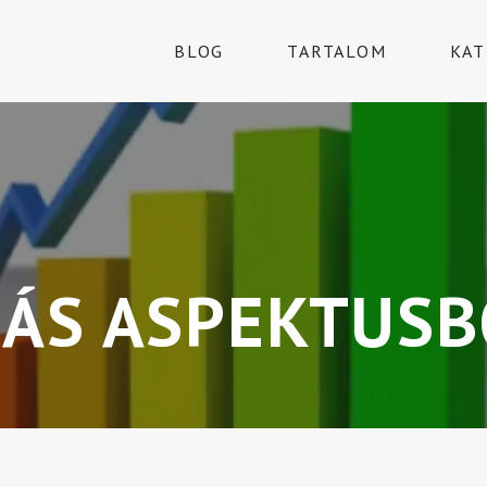
BLOG
TARTALOM
KAT
ÁS ASPEKTUSB