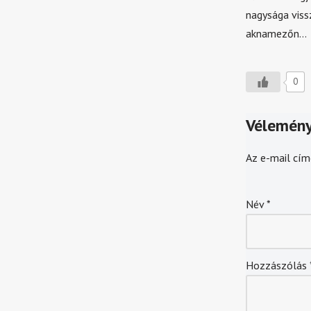
nagysága viss
aknamezőn…
0
Vélemény
Az e-mail cím
Név
*
Hozzászólás