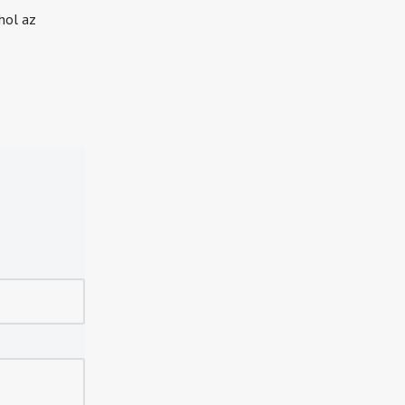
hol az