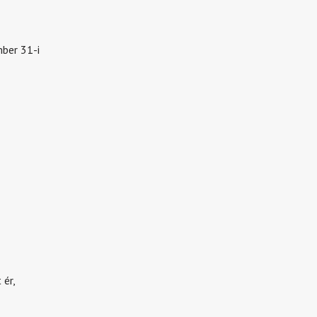
ber 31-i
 ér,