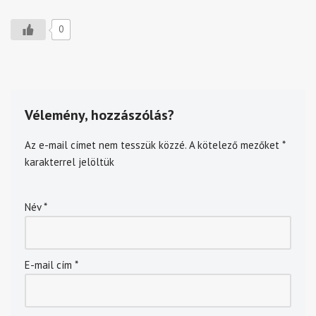
0
Vélemény, hozzászólás?
Az e-mail címet nem tesszük közzé.
A kötelező mezőket
*
karakterrel jelöltük
Név
*
E-mail cím
*