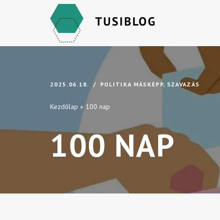
Skip
to
content
2025.06.18.
POLITIKA MÁSKÉPP
,
SZAVAZÁS
Kezdőlap
»
100 nap
100 NAP