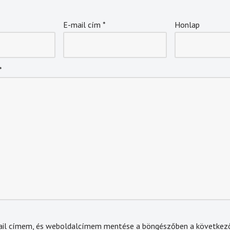
E-mail cím
*
Honlap
*
ail címem, és weboldalcímem mentése a böngészőben a következ