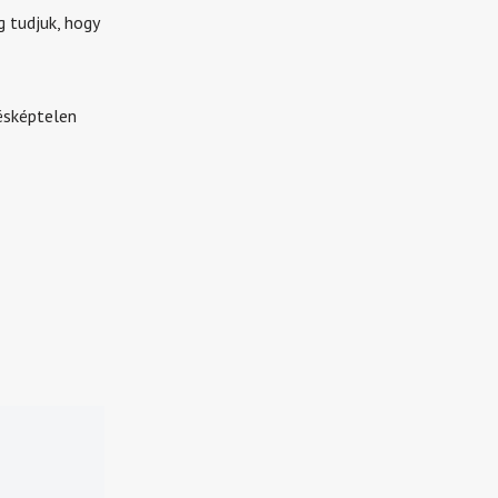
g tudjuk, hogy
ésképtelen