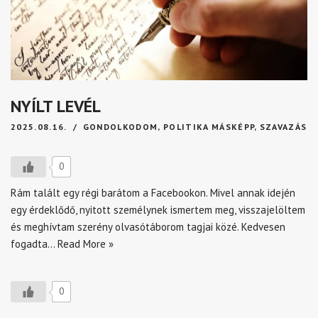
NYÍLT LEVÉL
2025.08.16.
GONDOLKODOM
,
POLITIKA MÁSKÉPP
,
SZAVAZÁS
0
Rám talált egy régi barátom a Facebookon. Mivel annak idején
egy érdeklődő, nyitott személynek ismertem meg, visszajelöltem
és meghívtam szerény olvasótáborom tagjai közé. Kedvesen
fogadta…
Read More »
0