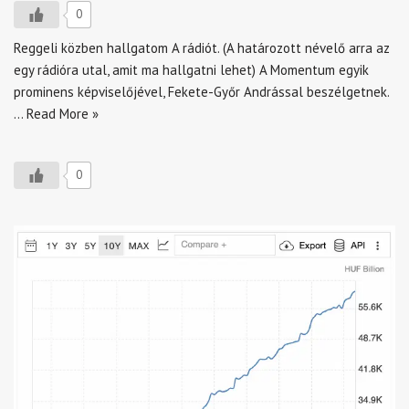
0
Reggeli közben hallgatom A rádiót. (A határozott névelő arra az
egy rádióra utal, amit ma hallgatni lehet) A Momentum egyik
prominens képviselőjével, Fekete-Győr Andrással beszélgetnek.
…
Read More »
0