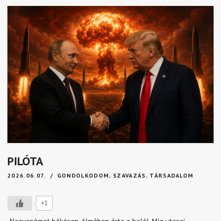
PILÓTA
2026.06.07.
GONDOLKODOM
,
SZAVAZÁS
,
TÁRSADALOM
+1