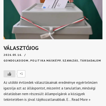
VÁLASZTÓJOG
2026.05.16.
GONDOLKODOM
,
POLITIKA MÁSKÉPP
,
SZAVAZÁS
,
TÁRSADALOM
+1
Az utóbbi évtizedek választásainak eredménye egyértelműen
igazolja azt az álláspontot, miszerint a tanulatlan, minőségi
oktatásban nem részesült állampolgárok a közügyek
tekintetében is jóval tájékozatlanabbak. E…
Read More »