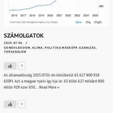
SZÁMOLGATOK
2025.07.01.
GONDOLKODOM
,
KLÍMA
,
POLITIKA MÁSKÉPP
,
SZAVAZÁS
,
TÁRSADALOM
0
Az államadósság 2025.07.01-én körülbelül 63 627 800 918
650Ft. Azt a magyar nyelv így írja le: 63 billió 627 milliárd 800
millió 918 ezer 650.…
Read More »
0