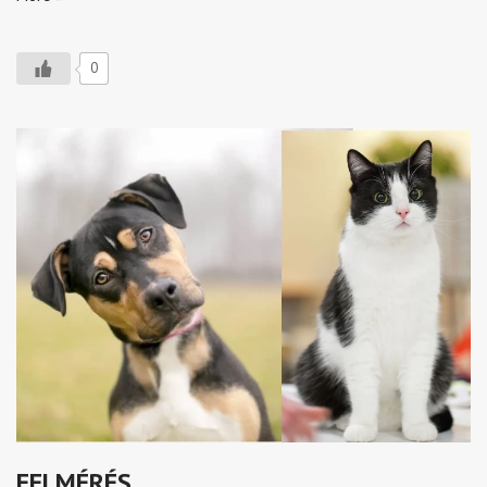
0
FELMÉRÉS