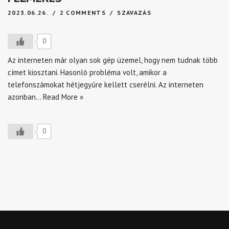
2023.06.26.
2 COMMENTS
SZAVAZÁS
0
Az interneten már olyan sok gép üzemel, hogy nem tudnak több
címet kiosztani. Hasonló probléma volt, amikor a
telefonszámokat hétjegyűre kellett cserélni. Az interneten
azonban…
Read More »
0