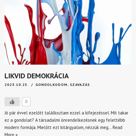
LIKVID DEMOKRÁCIA
2023.10.25.
GONDOLKODOM
,
SZAVAZÁS
0
Jó pár évvel ezelőtt találkoztam ezzel a kifejezéssel. Mit takar
ez a gondolat? A társadalmi önrendelkezésnek egy felettébb
modern formája. Mielőtt ezt kitárgyalom, nézzük meg…
Read
More »