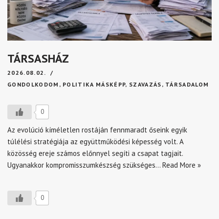
TÁRSASHÁZ
2026.08.02.
GONDOLKODOM
,
POLITIKA MÁSKÉPP
,
SZAVAZÁS
,
TÁRSADALOM
0
Az evolúció kíméletlen rostáján fennmaradt őseink egyik
túlélési stratégiája az együttműködési képesség volt. A
közösség ereje számos előnnyel segíti a csapat tagjait.
Ugyanakkor kompromisszumkészség szükséges…
Read More »
0