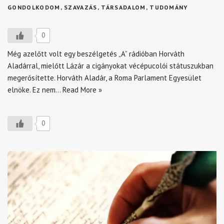
GONDOLKODOM
,
SZAVAZÁS
,
TÁRSADALOM
,
TUDOMÁNY
0
Még azelőtt volt egy beszélgetés „A” rádióban Horváth
Aladárral, mielőtt Lázár a cigányokat vécépucolói státuszukban
megerősítette. Horváth Aladár, a Roma Parlament Egyesület
elnöke. Ez nem…
Read More »
0