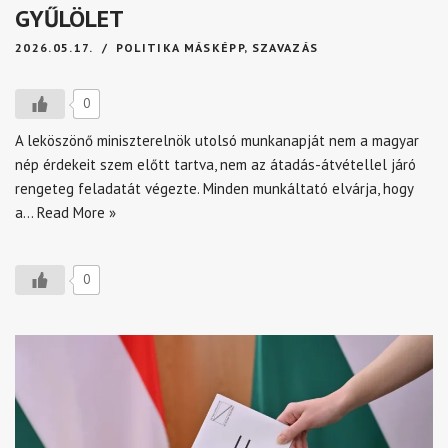
GYŰLÖLET
2026.05.17.
POLITIKA MÁSKÉPP
,
SZAVAZÁS
0
A leköszönő miniszterelnök utolsó munkanapját nem a magyar
nép érdekeit szem előtt tartva, nem az átadás-átvétellel járó
rengeteg feladatát végezte. Minden munkáltató elvárja, hogy
a…
Read More »
0