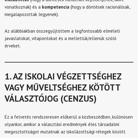
vonatkoznak) és a
kompetencia
(hogy a döntések racionálisak,
megalapozottak legyenek).
Az alábbiakban összegyűjtöttem a legfontosabb elméleti
javaslatokat, vitapontokat és a mellettük/ellenük szóló
érveket.
1. AZ ISKOLAI VÉGZETTSÉGHEZ
VAGY MŰVELTSÉGHEZ KÖTÖTT
VÁLASZTÓJOG (CENZUS)
Ez a felvetés rendszeresen előkerül a közbeszédben, különösen
olyankor, amikor a választási eredmények éles társadalmi
megosztottságot mutatnak az iskolázottsági rétegek között.