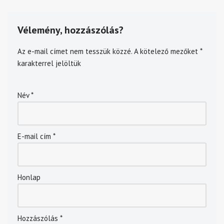
Vélemény, hozzászólás?
Az e-mail címet nem tesszük közzé.
A kötelező mezőket
*
karakterrel jelöltük
Név
*
E-mail cím
*
Honlap
Hozzászólás
*