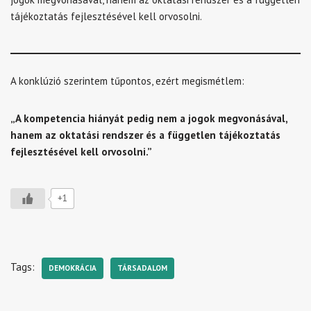
tájékoztatás fejlesztésével kell orvosolni.
A konklúzió szerintem tűpontos, ezért megismétlem:
„A kompetencia hiányát pedig nem a jogok megvonásával,
hanem az oktatási rendszer és a független tájékoztatás
fejlesztésével kell orvosolni.”
+1
Tags:
DEMOKRÁCIA
TÁRSADALOM